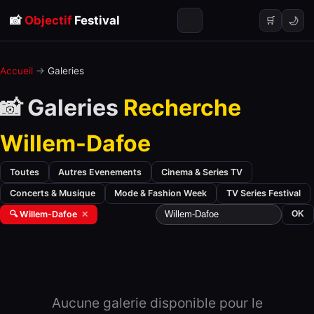
📸
Objectif
Festival
🌙
🛒
Accueil
→
Galeries
📸 Galeries
Recherche
Willem-Dafoe
Toutes
Autres Evenements
Cinema & Series TV
Concerts & Musique
Mode & Fashion Week
TV Series Festival
🔍 Willem-Dafoe
✕
OK
Aucune galerie disponible pour le