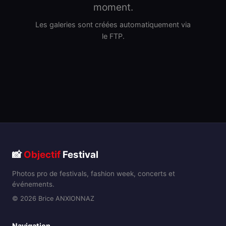
moment.
Les galeries sont créées automatiquement via
le FTP.
📸
Objectif
Festival
Photos pro de festivals, fashion week, concerts et
événements.
© 2026 Brice ANXIONNAZ
Navigation