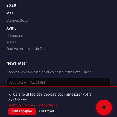
2026
MAI
Cannes 2026
AVRIL
Caneseries
WAIFF
Festival du Livre de Paris
Newsletter
Recevez les nouvelles galeries et les offres exclusives.
OK
🍪 Ce site utilise des cookies pour améliorer votre
expérience.
Politique cookies
·
Confidentialité
💬
Tout accepter
Essentiels
Reproduction interdite sans autorisation.