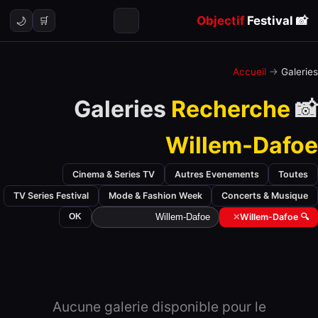
Objectif
Festival
📸
🌙
🛒
Accueil
→
Galeries
Recherche
📸 Galeries
Willem-Dafoe
Cinema & Series TV
Autres Evenements
Toutes
TV Series Festival
Mode & Fashion Week
Concerts & Musique
OK
✕
🔍 Willem-Dafoe
Aucune galerie disponible pour le