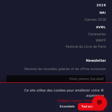
2026
MAI
Cannes 2026
AVRIL
Caneseries
WAIFF
Festival du Livre de Paris
Newsletter
Recevez les nouvelles galeries et les offres exclusives.
OK
🍪 Ce site utilise des cookies pour améliorer votre
expérience.
Politique cookies
·
Confidentialité
💬
Essentiels
Tout accepter
Reproduction interdite sans autorisation.