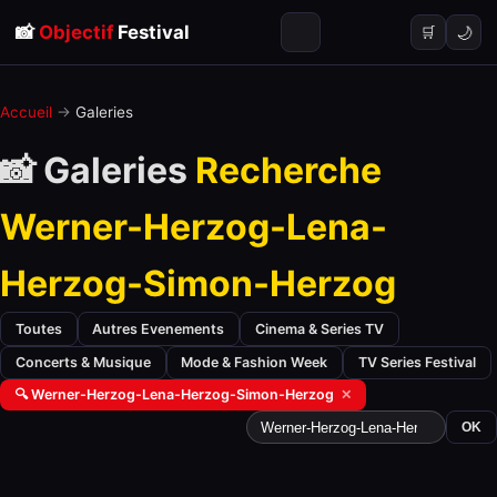
📸
Objectif
Festival
🌙
🛒
Accueil
→
Galeries
📸 Galeries
Recherche
Werner-Herzog-Lena-
Herzog-Simon-Herzog
Toutes
Autres Evenements
Cinema & Series TV
Concerts & Musique
Mode & Fashion Week
TV Series Festival
🔍 Werner-Herzog-Lena-Herzog-Simon-Herzog
✕
OK