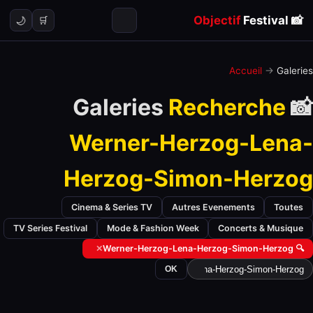
Objectif
Festival
📸
🌙
🛒
Accueil
→
Galeries
Recherche
📸 Galeries
Werner-Herzog-Lena-
Herzog-Simon-Herzog
Cinema & Series TV
Autres Evenements
Toutes
TV Series Festival
Mode & Fashion Week
Concerts & Musique
✕
🔍 Werner-Herzog-Lena-Herzog-Simon-Herzog
OK