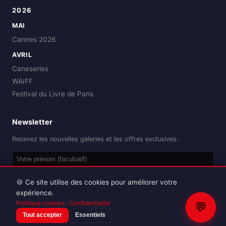
2026
MAI
Cannes 2026
AVRIL
Caneseries
WAIFF
Festival du Livre de Paris
Newsletter
Recevez les nouvelles galeries et les offres exclusives.
OK
🍪 Ce site utilise des cookies pour améliorer votre
expérience.
Politique cookies
·
Confidentialité
💬
Tout accepter
Essentiels
Reproduction interdite sans autorisation.