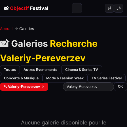
📸
Objectif
Festival
🌙
🛒
Accueil
→
Galeries
📸 Galeries
Recherche
Valeriy-Pereverzev
Toutes
Autres Evenements
Cinema & Series TV
Concerts & Musique
Mode & Fashion Week
TV Series Festival
🔍 Valeriy-Pereverzev
✕
OK
Aucune galerie disponible pour le