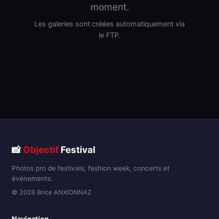
moment.
Les galeries sont créées automatiquement via
le FTP.
📸
Objectif
Festival
Photos pro de festivals, fashion week, concerts et
événements.
© 2026 Brice ANXIONNAZ
Navigation