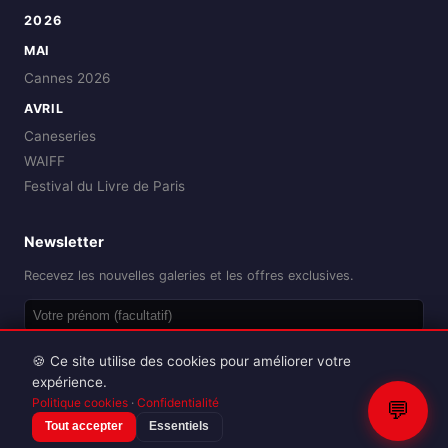
2026
MAI
Cannes 2026
AVRIL
Caneseries
WAIFF
Festival du Livre de Paris
Newsletter
Recevez les nouvelles galeries et les offres exclusives.
OK
🍪 Ce site utilise des cookies pour améliorer votre
expérience.
Politique cookies
·
Confidentialité
💬
Tout accepter
Essentiels
Reproduction interdite sans autorisation.