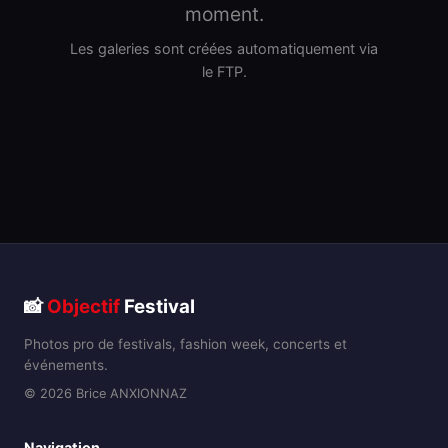
moment.
Les galeries sont créées automatiquement via
le FTP.
📸
Objectif
Festival
Photos pro de festivals, fashion week, concerts et
événements.
© 2026 Brice ANXIONNAZ
Navigation