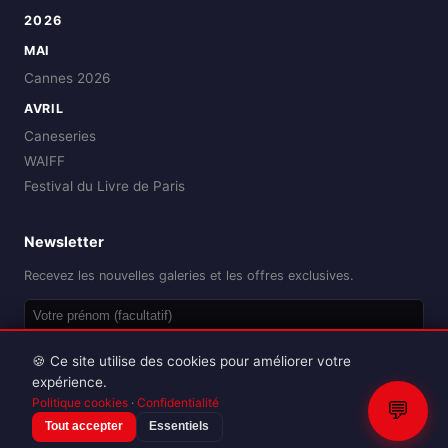
2026
MAI
Cannes 2026
AVRIL
Caneseries
WAIFF
Festival du Livre de Paris
Newsletter
Recevez les nouvelles galeries et les offres exclusives.
OK
🍪 Ce site utilise des cookies pour améliorer votre
expérience.
Politique cookies
·
Confidentialité
💬
Tout accepter
Essentiels
Reproduction interdite sans autorisation.