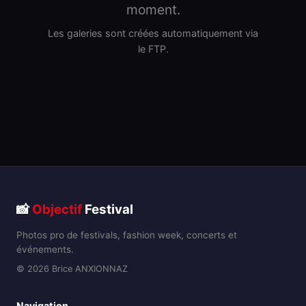
moment.
Les galeries sont créées automatiquement via
le FTP.
📸
Objectif
Festival
Photos pro de festivals, fashion week, concerts et
événements.
© 2026 Brice ANXIONNAZ
Navigation