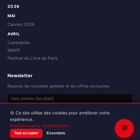
2026
MAI
Cannes 2026
AVRIL
Caneseries
WAIFF
Festival du Livre de Paris
Newsletter
Recevez les nouvelles galeries et les offres exclusives.
OK
🍪 Ce site utilise des cookies pour améliorer votre
expérience.
Politique cookies
·
Confidentialité
💬
Tout accepter
Essentiels
Reproduction interdite sans autorisation.