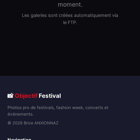
moment.
Les galeries sont créées automatiquement via
le FTP.
📸
Objectif
Festival
Photos pro de festivals, fashion week, concerts et
événements.
© 2026 Brice ANXIONNAZ
Navigation