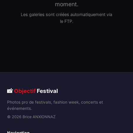
moment.
Les galeries sont créées automatiquement via
le FTP.
📸
Objectif
Festival
Photos pro de festivals, fashion week, concerts et
événements.
© 2026 Brice ANXIONNAZ
Navigation