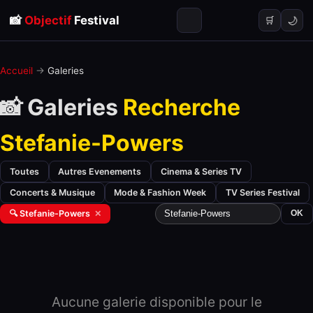
📸
Objectif
Festival
🌙
🛒
Accueil
→
Galeries
📸 Galeries
Recherche
Stefanie-Powers
Toutes
Autres Evenements
Cinema & Series TV
Concerts & Musique
Mode & Fashion Week
TV Series Festival
🔍 Stefanie-Powers
✕
OK
Aucune galerie disponible pour le