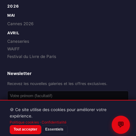
2026
MAI
Cannes 2026
AVRIL
Caneseries
WAIFF
Festival du Livre de Paris
Newsletter
Recevez les nouvelles galeries et les offres exclusives.
OK
🍪 Ce site utilise des cookies pour améliorer votre
expérience.
Politique cookies
·
Confidentialité
💬
Tout accepter
Essentiels
Reproduction interdite sans autorisation.