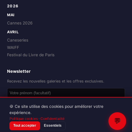
2026
MAI
Cannes 2026
AVRIL
Caneseries
WAIFF
Festival du Livre de Paris
Newsletter
Recevez les nouvelles galeries et les offres exclusives.
OK
🍪 Ce site utilise des cookies pour améliorer votre
expérience.
Politique cookies
·
Confidentialité
💬
Tout accepter
Essentiels
Reproduction interdite sans autorisation.