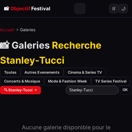
📸
Objectif
Festival
🌙
🛒
Accueil
→
Galeries
📸 Galeries
Recherche
Stanley-Tucci
Toutes
Autres Evenements
Cinema & Series TV
Concerts & Musique
Mode & Fashion Week
TV Series Festival
🔍 Stanley-Tucci
✕
OK
Aucune galerie disponible pour le