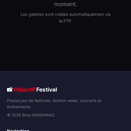
moment.
Les galeries sont créées automatiquement via
le FTP.
📸
Objectif
Festival
Photos pro de festivals, fashion week, concerts et
événements.
© 2026 Brice ANXIONNAZ
Navigation