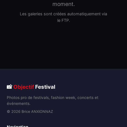
moment.
Les galeries sont créées automatiquement via
le FTP.
📸
Objectif
Festival
Photos pro de festivals, fashion week, concerts et
événements.
© 2026 Brice ANXIONNAZ
Navigation