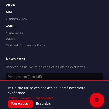
2026
MAI
Cannes 2026
AVRIL
Caneseries
WAIFF
Festival du Livre de Paris
Newsletter
Recevez les nouvelles galeries et les offres exclusives.
OK
🍪 Ce site utilise des cookies pour améliorer votre
expérience.
Politique cookies
·
Confidentialité
💬
Tout accepter
Essentiels
Reproduction interdite sans autorisation.