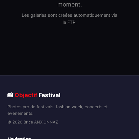
moment.
Les galeries sont créées automatiquement via
le FTP.
📸
Objectif
Festival
Photos pro de festivals, fashion week, concerts et
événements.
© 2026 Brice ANXIONNAZ
Navigation