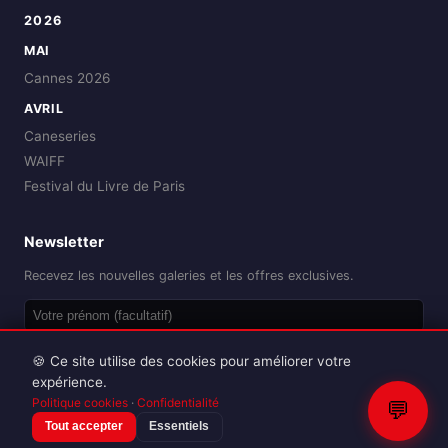
2026
MAI
Cannes 2026
AVRIL
Caneseries
WAIFF
Festival du Livre de Paris
Newsletter
Recevez les nouvelles galeries et les offres exclusives.
OK
🍪 Ce site utilise des cookies pour améliorer votre
expérience.
Politique cookies
·
Confidentialité
💬
Tout accepter
Essentiels
Reproduction interdite sans autorisation.