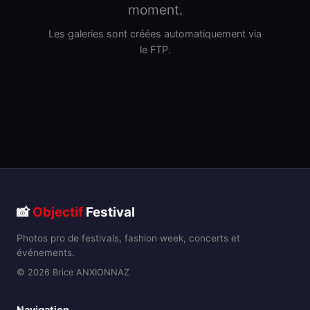
moment.
Les galeries sont créées automatiquement via
le FTP.
📸
Objectif
Festival
Photos pro de festivals, fashion week, concerts et
événements.
© 2026 Brice ANXIONNAZ
Navigation