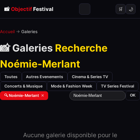
📸
Objectif
Festival
🌙
🛒
Accueil
→
Galeries
📸 Galeries
Recherche
Noémie-Merlant
Toutes
Autres Evenements
Cinema & Series TV
Concerts & Musique
Mode & Fashion Week
TV Series Festival
🔍 Noémie-Merlant
✕
OK
Aucune galerie disponible pour le