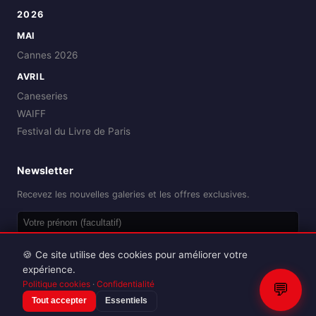
2026
MAI
Cannes 2026
AVRIL
Caneseries
WAIFF
Festival du Livre de Paris
Newsletter
Recevez les nouvelles galeries et les offres exclusives.
OK
🍪 Ce site utilise des cookies pour améliorer votre
expérience.
Politique cookies
·
Confidentialité
💬
Tout accepter
Essentiels
Reproduction interdite sans autorisation.