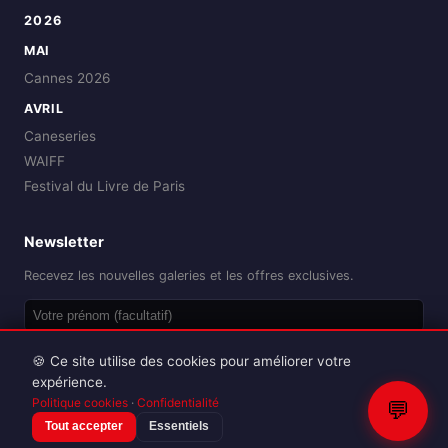
2026
MAI
Cannes 2026
AVRIL
Caneseries
WAIFF
Festival du Livre de Paris
Newsletter
Recevez les nouvelles galeries et les offres exclusives.
OK
🍪 Ce site utilise des cookies pour améliorer votre
expérience.
Politique cookies
·
Confidentialité
💬
Tout accepter
Essentiels
Reproduction interdite sans autorisation.