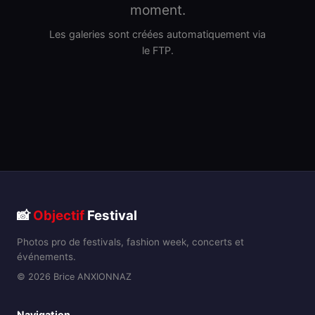
moment.
Les galeries sont créées automatiquement via
le FTP.
📸
Objectif
Festival
Photos pro de festivals, fashion week, concerts et
événements.
© 2026 Brice ANXIONNAZ
Navigation