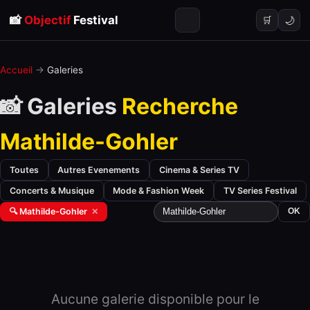
📸
Objectif
Festival
🌙
🛒
Accueil
→
Galeries
📸 Galeries
Recherche
Mathilde-Gohler
Toutes
Autres Evenements
Cinema & Series TV
Concerts & Musique
Mode & Fashion Week
TV Series Festival
🔍 Mathilde-Gohler
✕
OK
Aucune galerie disponible pour le