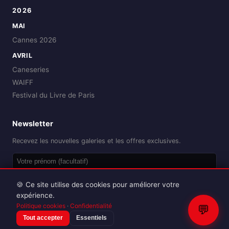
2026
MAI
Cannes 2026
AVRIL
Caneseries
WAIFF
Festival du Livre de Paris
Newsletter
Recevez les nouvelles galeries et les offres exclusives.
OK
🍪 Ce site utilise des cookies pour améliorer votre
expérience.
Politique cookies
·
Confidentialité
💬
Tout accepter
Essentiels
Reproduction interdite sans autorisation.