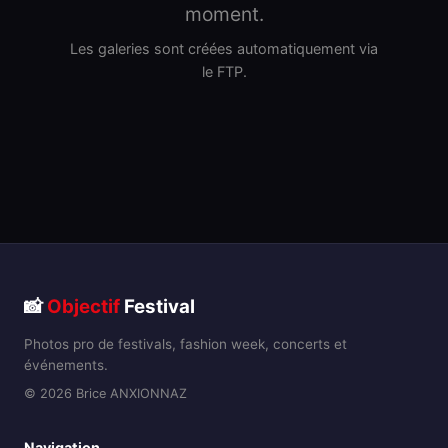
moment.
Les galeries sont créées automatiquement via
le FTP.
📸
Objectif
Festival
Photos pro de festivals, fashion week, concerts et
événements.
© 2026 Brice ANXIONNAZ
Navigation