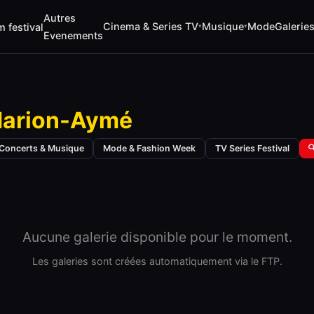
Autres
Cinema & Series TV
Musique
Mode
Galerie
m festival
▾
▾
Evenements
Marion-Aymé
Concerts & Musique
Mode & Fashion Week
TV Series Festival

Aucune galerie disponible pour le moment.
Les galeries sont créées automatiquement via le FTP.