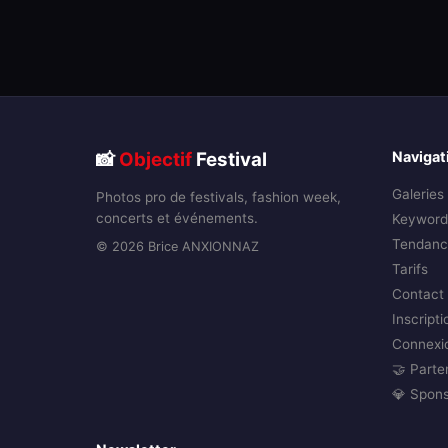
📸
Objectif
Festival
Navigat
Galeries
Photos pro de festivals, fashion week,
concerts et événements.
Keyword
Tendanc
© 2026 Brice ANXIONNAZ
Tarifs
Contact
Inscripti
Connexi
🤝 Parte
💎 Spon