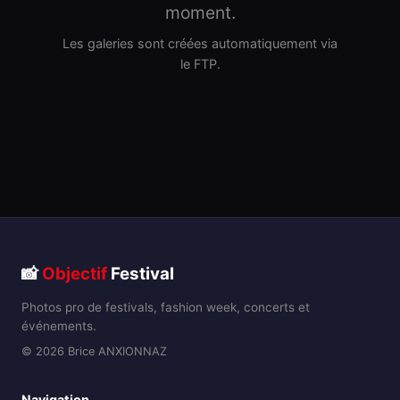
moment.
Les galeries sont créées automatiquement via
le FTP.
📸
Objectif
Festival
Photos pro de festivals, fashion week, concerts et
événements.
© 2026 Brice ANXIONNAZ
Navigation