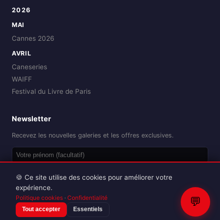
2026
MAI
Cannes 2026
AVRIL
Caneseries
WAIFF
Festival du Livre de Paris
Newsletter
Recevez les nouvelles galeries et les offres exclusives.
OK
🍪 Ce site utilise des cookies pour améliorer votre
expérience.
Politique cookies
·
Confidentialité
💬
Tout accepter
Essentiels
Reproduction interdite sans autorisation.