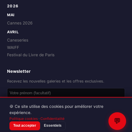
2026
MAI
Cannes 2026
AVRIL
Caneseries
WAIFF
Festival du Livre de Paris
Newsletter
Recevez les nouvelles galeries et les offres exclusives.
OK
🍪 Ce site utilise des cookies pour améliorer votre
expérience.
Politique cookies
·
Confidentialité
💬
Tout accepter
Essentiels
Reproduction interdite sans autorisation.