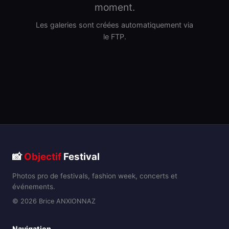
moment.
Les galeries sont créées automatiquement via
le FTP.
📸
Objectif
Festival
Photos pro de festivals, fashion week, concerts et
événements.
© 2026 Brice ANXIONNAZ
Navigation