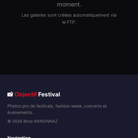
moment.
Les galeries sont créées automatiquement via
le FTP.
📸
Objectif
Festival
Photos pro de festivals, fashion week, concerts et
événements.
© 2026 Brice ANXIONNAZ
Navigation