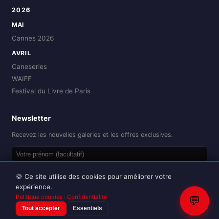
2026
MAI
Cannes 2026
AVRIL
Caneseries
WAIFF
Festival du Livre de Paris
Newsletter
Recevez les nouvelles galeries et les offres exclusives.
OK
🍪 Ce site utilise des cookies pour améliorer votre
expérience.
Politique cookies
·
Confidentialité
💬
Tout accepter
Essentiels
Reproduction interdite sans autorisation.