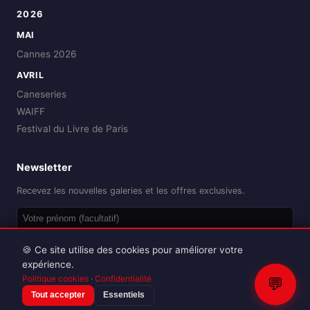
2026
MAI
Cannes 2026
AVRIL
Caneseries
WAIFF
Festival du Livre de Paris
Newsletter
Recevez les nouvelles galeries et les offres exclusives.
OK
🍪 Ce site utilise des cookies pour améliorer votre
expérience.
Politique cookies
·
Confidentialité
💬
Tout accepter
Essentiels
Reproduction interdite sans autorisation.