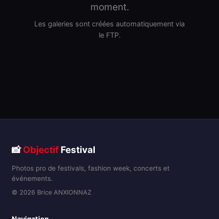
moment.
Les galeries sont créées automatiquement via
le FTP.
📸
Objectif
Festival
Photos pro de festivals, fashion week, concerts et
événements.
© 2026 Brice ANXIONNAZ
Navigation