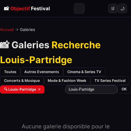
📸
Objectif
Festival
🌙
🛒
Accueil
→
Galeries
📸 Galeries
Recherche
Louis-Partridge
Toutes
Autres Evenements
Cinema & Series TV
Concerts & Musique
Mode & Fashion Week
TV Series Festival
🔍 Louis-Partridge
✕
OK
Aucune galerie disponible pour le