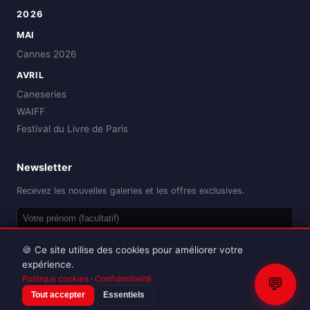
2026
MAI
Cannes 2026
AVRIL
Caneseries
WAIFF
Festival du Livre de Paris
Newsletter
Recevez les nouvelles galeries et les offres exclusives.
OK
🍪 Ce site utilise des cookies pour améliorer votre
expérience.
Politique cookies
·
Confidentialité
💬
Tout accepter
Essentiels
Reproduction interdite sans autorisation.