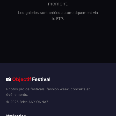
moment.
Les galeries sont créées automatiquement via
le FTP.
📸
Objectif
Festival
Photos pro de festivals, fashion week, concerts et
événements.
© 2026 Brice ANXIONNAZ
Navigation