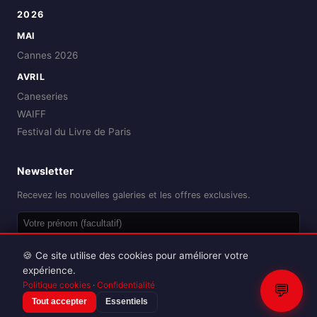
2026
MAI
Cannes 2026
AVRIL
Caneseries
WAIFF
Festival du Livre de Paris
Newsletter
Recevez les nouvelles galeries et les offres exclusives.
OK
🍪 Ce site utilise des cookies pour améliorer votre
expérience.
Politique cookies
·
Confidentialité
💬
Tout accepter
Essentiels
Reproduction interdite sans autorisation.