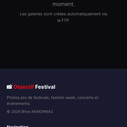
moment.
Les galeries sont créées automatiquement via
le FTP.
📸
Objectif
Festival
Photos pro de festivals, fashion week, concerts et
événements.
© 2026 Brice ANXIONNAZ
Navigation