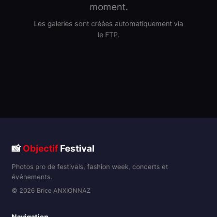
moment.
Les galeries sont créées automatiquement via
le FTP.
📸
Objectif
Festival
Photos pro de festivals, fashion week, concerts et
événements.
© 2026 Brice ANXIONNAZ
Navigation