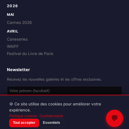
2026
MAI
Cannes 2026
AVRIL
Caneseries
WAIFF
Festival du Livre de Paris
Newsletter
Recevez les nouvelles galeries et les offres exclusives.
OK
🍪 Ce site utilise des cookies pour améliorer votre
expérience.
Politique cookies
·
Confidentialité
💬
Tout accepter
Essentiels
Reproduction interdite sans autorisation.