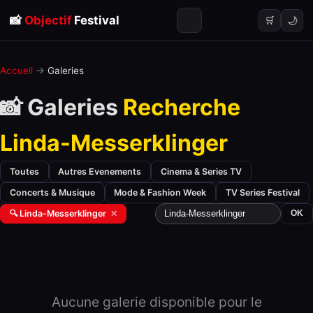
📸
Objectif
Festival
🌙
🛒
Accueil
→
Galeries
📸 Galeries
Recherche
Linda-Messerklinger
Toutes
Autres Evenements
Cinema & Series TV
Concerts & Musique
Mode & Fashion Week
TV Series Festival
🔍 Linda-Messerklinger
✕
OK
Aucune galerie disponible pour le