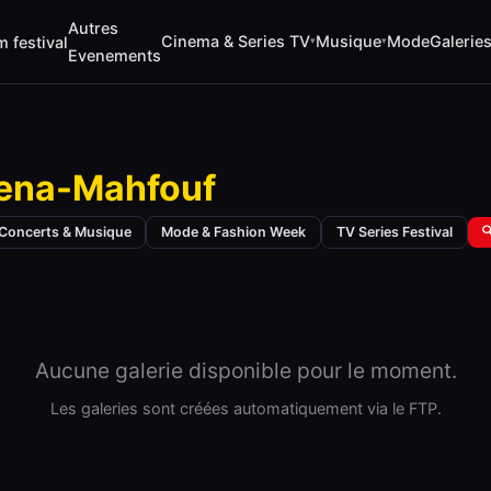
Autres
Cinema & Series TV
Musique
Mode
Galerie
m festival
▾
▾
Evenements
ena-Mahfouf
Concerts & Musique
Mode & Fashion Week
TV Series Festival

Aucune galerie disponible pour le moment.
Les galeries sont créées automatiquement via le FTP.