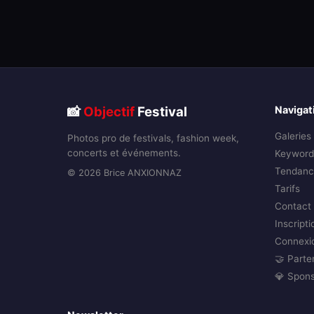
📸
Objectif
Festival
Navigat
Galeries
Photos pro de festivals, fashion week,
concerts et événements.
Keyword
Tendanc
© 2026 Brice ANXIONNAZ
Tarifs
Contact
Inscripti
Connexi
🤝 Parte
💎 Spon