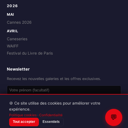
2026
MAI
Cannes 2026
AVRIL
Caneseries
WAIFF
Festival du Livre de Paris
Newsletter
Recevez les nouvelles galeries et les offres exclusives.
OK
🍪 Ce site utilise des cookies pour améliorer votre
expérience.
Politique cookies
·
Confidentialité
💬
Tout accepter
Essentiels
Reproduction interdite sans autorisation.