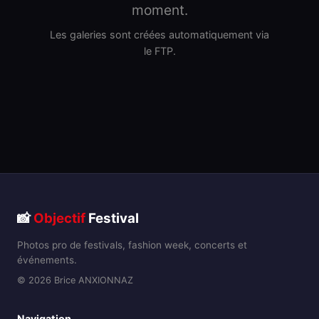
moment.
Les galeries sont créées automatiquement via
le FTP.
📸
Objectif
Festival
Photos pro de festivals, fashion week, concerts et
événements.
© 2026 Brice ANXIONNAZ
Navigation