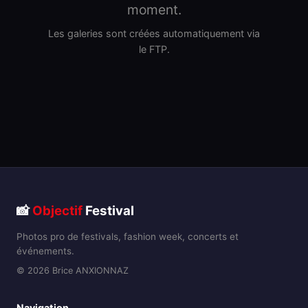
moment.
Les galeries sont créées automatiquement via
le FTP.
📸
Objectif
Festival
Photos pro de festivals, fashion week, concerts et
événements.
© 2026 Brice ANXIONNAZ
Navigation