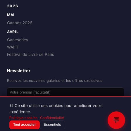
2026
MAI
Cannes 2026
AVRIL
Caneseries
WAIFF
Festival du Livre de Paris
Newsletter
Recevez les nouvelles galeries et les offres exclusives.
OK
🍪 Ce site utilise des cookies pour améliorer votre
expérience.
Politique cookies
·
Confidentialité
💬
Tout accepter
Essentiels
Reproduction interdite sans autorisation.