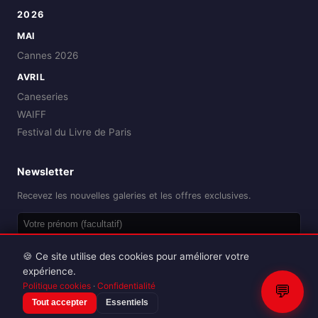
2026
MAI
Cannes 2026
AVRIL
Caneseries
WAIFF
Festival du Livre de Paris
Newsletter
Recevez les nouvelles galeries et les offres exclusives.
OK
🍪 Ce site utilise des cookies pour améliorer votre
expérience.
Politique cookies
·
Confidentialité
💬
Tout accepter
Essentiels
Reproduction interdite sans autorisation.