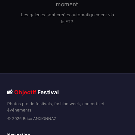
moment.
Les galeries sont créées automatiquement via
le FTP.
📸
Objectif
Festival
Photos pro de festivals, fashion week, concerts et
événements.
© 2026 Brice ANXIONNAZ
Navigation