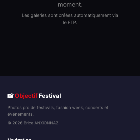
moment.
Les galeries sont créées automatiquement via
le FTP.
📸
Objectif
Festival
Photos pro de festivals, fashion week, concerts et
événements.
© 2026 Brice ANXIONNAZ
Navigation