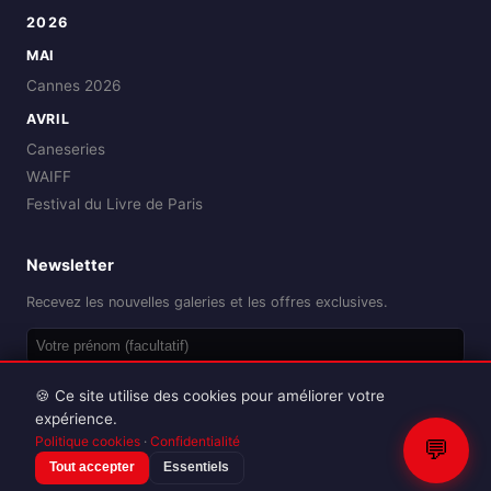
2026
MAI
Cannes 2026
AVRIL
Caneseries
WAIFF
Festival du Livre de Paris
Newsletter
Recevez les nouvelles galeries et les offres exclusives.
OK
🍪 Ce site utilise des cookies pour améliorer votre
expérience.
Politique cookies
·
Confidentialité
💬
Tout accepter
Essentiels
Reproduction interdite sans autorisation.