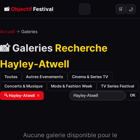
📸
Objectif
Festival
🌙
🛒
Accueil
→
Galeries
📸 Galeries
Recherche
Hayley-Atwell
Toutes
Autres Evenements
Cinema & Series TV
Concerts & Musique
Mode & Fashion Week
TV Series Festival
🔍 Hayley-Atwell
✕
OK
Aucune galerie disponible pour le