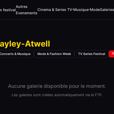
Autres
Cinema & Series TV
Musique
Mode
Galerie
m festival
▾
▾
Evenements
ayley-Atwell
Concerts & Musique
Mode & Fashion Week
TV Series Festival

Aucune galerie disponible pour le moment.
Les galeries sont créées automatiquement via le FTP.