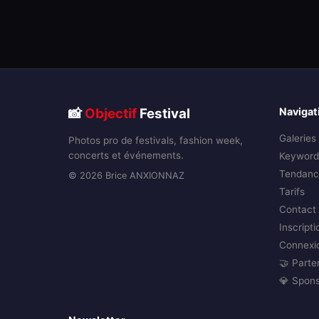
📸
Objectif
Festival
Navigat
Galeries
Photos pro de festivals, fashion week,
concerts et événements.
Keyword
Tendanc
© 2026 Brice ANXIONNAZ
Tarifs
Contact
Inscripti
Connexi
🤝 Parte
💎 Spon