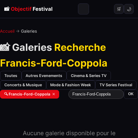
📸
Objectif
Festival
🌙
🛒
Accueil
→
Galeries
📸 Galeries
Recherche
Francis-Ford-Coppola
Toutes
Autres Evenements
Cinema & Series TV
Concerts & Musique
Mode & Fashion Week
TV Series Festival
🔍 Francis-Ford-Coppola
✕
OK
Aucune galerie disponible pour le