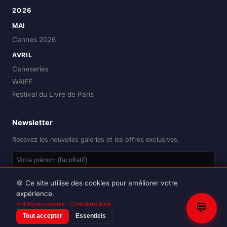
2026
MAI
Cannes 2026
AVRIL
Caneseries
WAIFF
Festival du Livre de Paris
Newsletter
Recevez les nouvelles galeries et les offres exclusives.
OK
🍪 Ce site utilise des cookies pour améliorer votre
expérience.
Politique cookies
·
Confidentialité
💬
Tout accepter
Essentiels
Reproduction interdite sans autorisation.