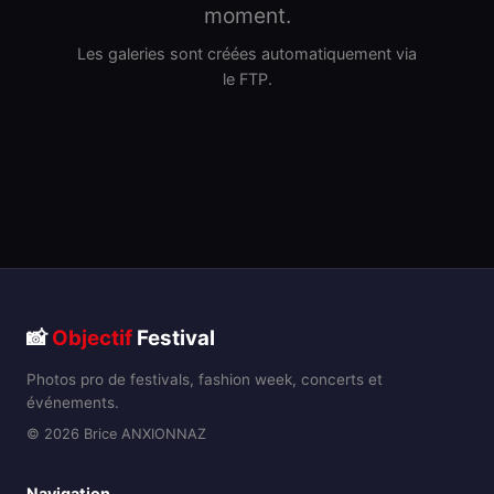
moment.
Les galeries sont créées automatiquement via
le FTP.
📸
Objectif
Festival
Photos pro de festivals, fashion week, concerts et
événements.
© 2026 Brice ANXIONNAZ
Navigation