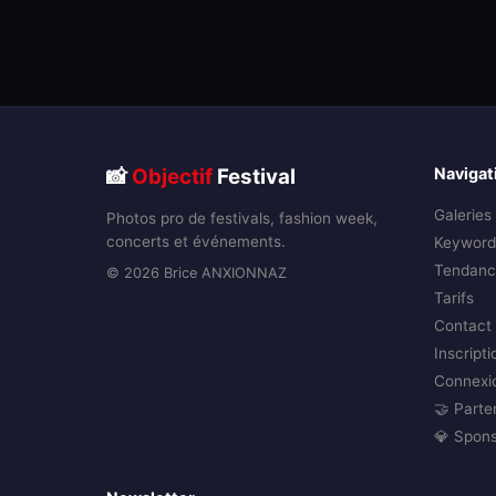
📸
Objectif
Festival
Navigat
Galeries
Photos pro de festivals, fashion week,
concerts et événements.
Keyword
Tendanc
© 2026 Brice ANXIONNAZ
Tarifs
Contact
Inscripti
Connexi
🤝 Parte
💎 Spon