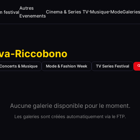
Autres
Cinema & Series TV
Musique
Mode
Galerie
m festival
▾
▾
Evenements
va-Riccobono
Concerts & Musique
Mode & Fashion Week
TV Series Festival

Aucune galerie disponible pour le moment.
Les galeries sont créées automatiquement via le FTP.