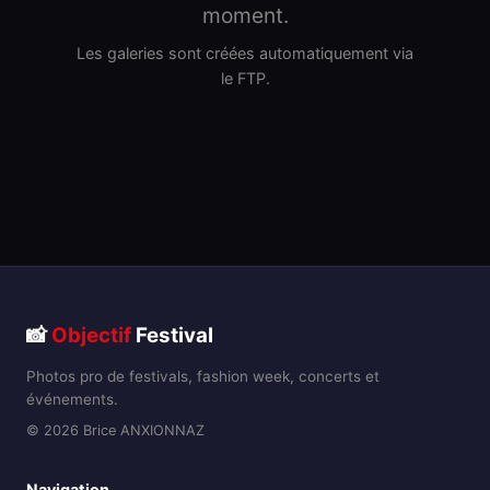
moment.
Les galeries sont créées automatiquement via
le FTP.
📸
Objectif
Festival
Photos pro de festivals, fashion week, concerts et
événements.
© 2026 Brice ANXIONNAZ
Navigation