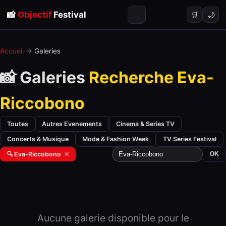
📸
Objectif
Festival
🌙
🛒
Accueil
→
Galeries
📸 Galeries
Recherche Eva-
Riccobono
Toutes
Autres Evenements
Cinema & Series TV
Concerts & Musique
Mode & Fashion Week
TV Series Festival
🔍 Eva-Riccobono
✕
OK
Aucune galerie disponible pour le