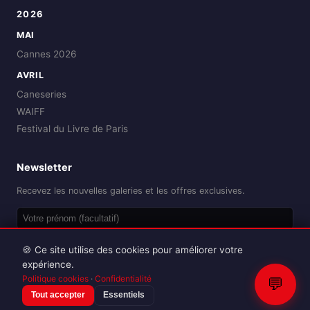
2026
MAI
Cannes 2026
AVRIL
Caneseries
WAIFF
Festival du Livre de Paris
Newsletter
Recevez les nouvelles galeries et les offres exclusives.
OK
🍪 Ce site utilise des cookies pour améliorer votre
expérience.
Politique cookies
·
Confidentialité
💬
Tout accepter
Essentiels
Reproduction interdite sans autorisation.