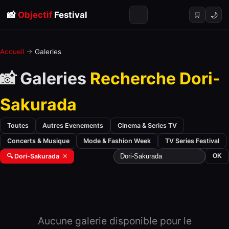
📸
Objectif
Festival
🌙
🛒
Accueil
→
Galeries
📸 Galeries
Recherche Dori-
Sakurada
Toutes
Autres Evenements
Cinema & Series TV
Concerts & Musique
Mode & Fashion Week
TV Series Festival
🔍 Dori-Sakurada
✕
OK
Aucune galerie disponible pour le