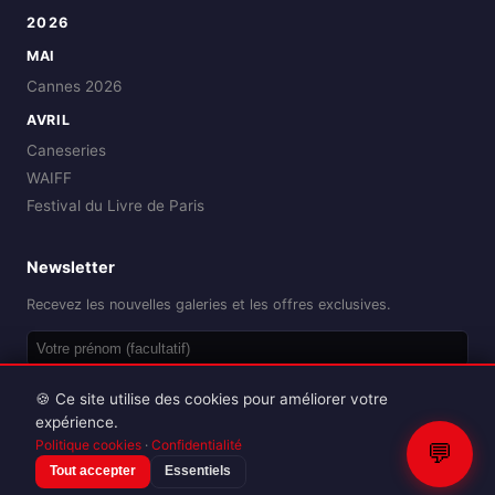
2026
MAI
Cannes 2026
AVRIL
Caneseries
WAIFF
Festival du Livre de Paris
Newsletter
Recevez les nouvelles galeries et les offres exclusives.
OK
🍪 Ce site utilise des cookies pour améliorer votre
expérience.
Politique cookies
·
Confidentialité
💬
Tout accepter
Essentiels
Reproduction interdite sans autorisation.