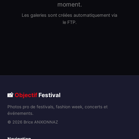
moment.
Les galeries sont créées automatiquement via
le FTP.
📸
Objectif
Festival
Photos pro de festivals, fashion week, concerts et
événements.
© 2026 Brice ANXIONNAZ
Navigation