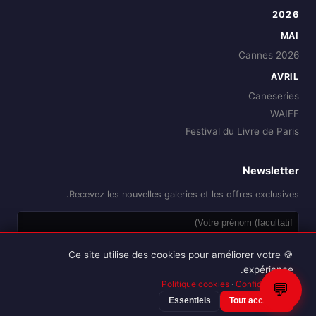
2026
MAI
Cannes 2026
AVRIL
Caneseries
WAIFF
Festival du Livre de Paris
Newsletter
Recevez les nouvelles galeries et les offres exclusives.
OK
🍪 Ce site utilise des cookies pour améliorer votre
expérience.
Politique cookies
·
Confidentialité
💬
Essentiels
Tout accepter
Reproduction interdite sans autorisation.