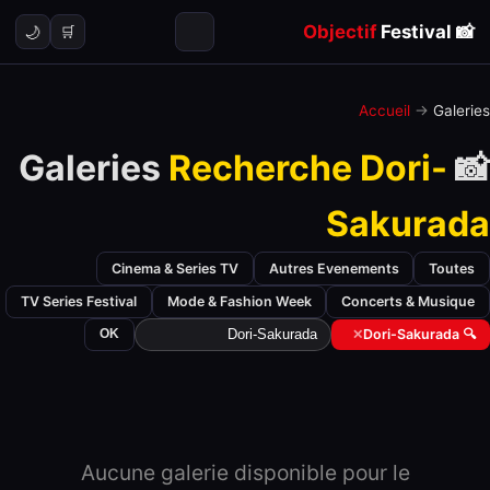
Objectif
Festival
📸
🌙
🛒
Accueil
→
Galeries
Recherche Dori-
📸 Galeries
Sakurada
Cinema & Series TV
Autres Evenements
Toutes
TV Series Festival
Mode & Fashion Week
Concerts & Musique
OK
✕
🔍 Dori-Sakurada
Aucune galerie disponible pour le