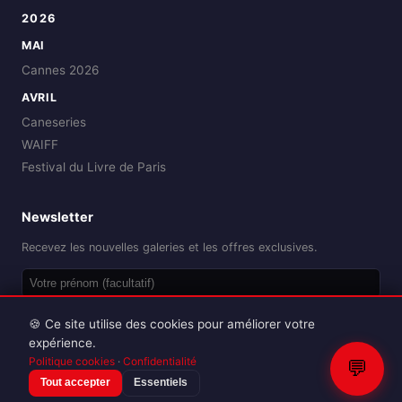
2026
MAI
Cannes 2026
AVRIL
Caneseries
WAIFF
Festival du Livre de Paris
Newsletter
Recevez les nouvelles galeries et les offres exclusives.
OK
🍪 Ce site utilise des cookies pour améliorer votre
expérience.
Politique cookies
·
Confidentialité
💬
Tout accepter
Essentiels
Reproduction interdite sans autorisation.