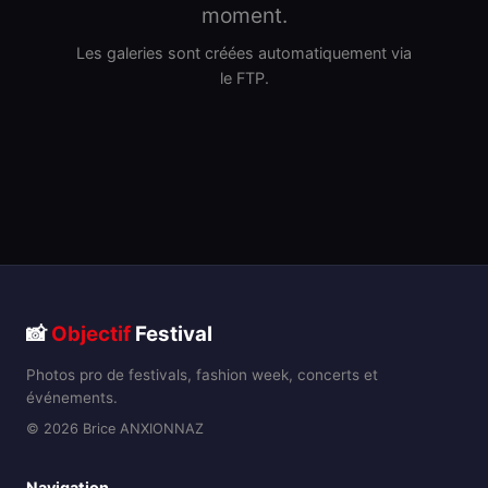
moment.
Les galeries sont créées automatiquement via
le FTP.
📸
Objectif
Festival
Photos pro de festivals, fashion week, concerts et
événements.
© 2026 Brice ANXIONNAZ
Navigation