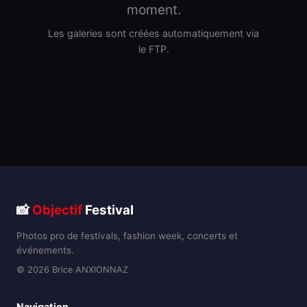
moment.
Les galeries sont créées automatiquement via
le FTP.
📸
Objectif
Festival
Photos pro de festivals, fashion week, concerts et
événements.
© 2026 Brice ANXIONNAZ
Navigation