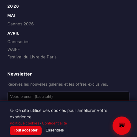
2026
MAI
Cannes 2026
AVRIL
Caneseries
WAIFF
Festival du Livre de Paris
Newsletter
Recevez les nouvelles galeries et les offres exclusives.
OK
🍪 Ce site utilise des cookies pour améliorer votre
expérience.
Politique cookies
·
Confidentialité
💬
Tout accepter
Essentiels
Reproduction interdite sans autorisation.