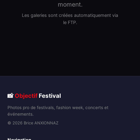
moment.
Les galeries sont créées automatiquement via
le FTP.
📸
Objectif
Festival
Photos pro de festivals, fashion week, concerts et
événements.
© 2026 Brice ANXIONNAZ
Navigation