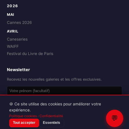
2026
MAI
Cannes 2026
AVRIL
Caneseries
WAIFF
Festival du Livre de Paris
Newsletter
Recevez les nouvelles galeries et les offres exclusives.
OK
🍪 Ce site utilise des cookies pour améliorer votre
expérience.
Politique cookies
·
Confidentialité
💬
Tout accepter
Essentiels
Reproduction interdite sans autorisation.