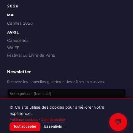
2026
MAI
Cannes 2026
AVRIL
Caneseries
WAIFF
Festival du Livre de Paris
Newsletter
Recevez les nouvelles galeries et les offres exclusives.
OK
🍪 Ce site utilise des cookies pour améliorer votre
expérience.
Politique cookies
·
Confidentialité
💬
Tout accepter
Essentiels
Reproduction interdite sans autorisation.