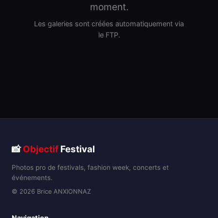
moment.
Les galeries sont créées automatiquement via
le FTP.
📸
Objectif
Festival
Photos pro de festivals, fashion week, concerts et
événements.
© 2026 Brice ANXIONNAZ
Navigation