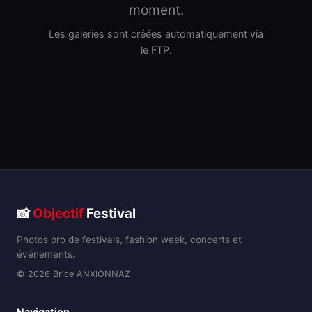
moment.
Les galeries sont créées automatiquement via
le FTP.
📸
Objectif
Festival
Photos pro de festivals, fashion week, concerts et
événements.
© 2026 Brice ANXIONNAZ
Navigation