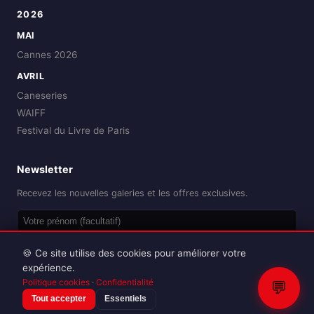
2026
MAI
Cannes 2026
AVRIL
Caneseries
WAIFF
Festival du Livre de Paris
Newsletter
Recevez les nouvelles galeries et les offres exclusives.
OK
🍪 Ce site utilise des cookies pour améliorer votre
expérience.
Politique cookies
·
Confidentialité
💬
Tout accepter
Essentiels
Reproduction interdite sans autorisation.