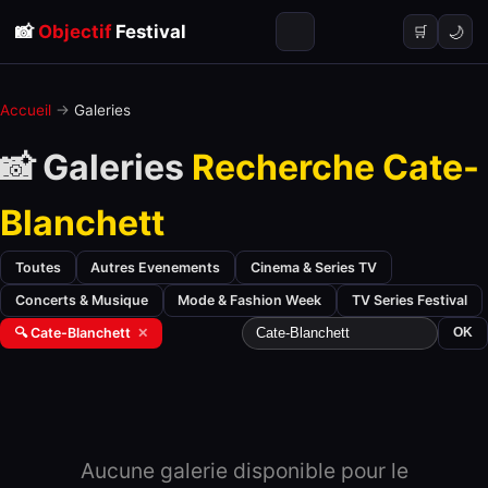
📸
Objectif
Festival
🌙
🛒
Accueil
→
Galeries
📸 Galeries
Recherche Cate-
Blanchett
Toutes
Autres Evenements
Cinema & Series TV
Concerts & Musique
Mode & Fashion Week
TV Series Festival
🔍 Cate-Blanchett
✕
OK
Aucune galerie disponible pour le