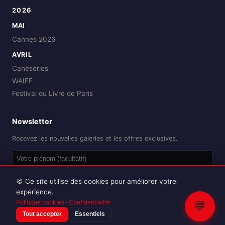
2026
MAI
Cannes 2026
AVRIL
Caneseries
WAIFF
Festival du Livre de Paris
Newsletter
Recevez les nouvelles galeries et les offres exclusives.
OK
🍪 Ce site utilise des cookies pour améliorer votre
expérience.
Politique cookies
·
Confidentialité
💬
Tout accepter
Essentiels
Reproduction interdite sans autorisation.