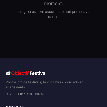
moment.
Les galeries sont créées automatiquement via
le FTP.
📸
Objectif
Festival
Photos pro de festivals, fashion week, concerts et
événements.
© 2026 Brice ANXIONNAZ
Navigation