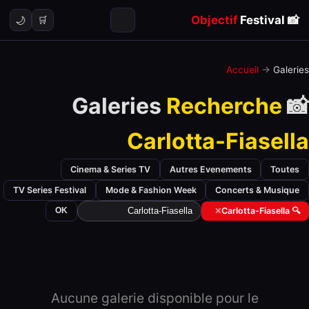
Objectif
Festival
📸
🌙
🛒
Accueil
→
Galeries
Recherche
📸 Galeries
Carlotta-Fiasella
Cinema & Series TV
Autres Evenements
Toutes
TV Series Festival
Mode & Fashion Week
Concerts & Musique
OK
✕
🔍 Carlotta-Fiasella
Aucune galerie disponible pour le