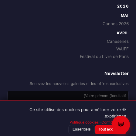
2026
MAI
Cannes 2026
AVRIL
Caneseries
WAIFF
Festival du Livre de Paris
Newsletter
Recevez les nouvelles galeries et les offres exclusives.
OK
🍪 Ce site utilise des cookies pour améliorer votre
expérience.
Politique cookies
·
Confidentialité
💬
Essentiels
Tout accepter
Reproduction interdite sans autorisation.