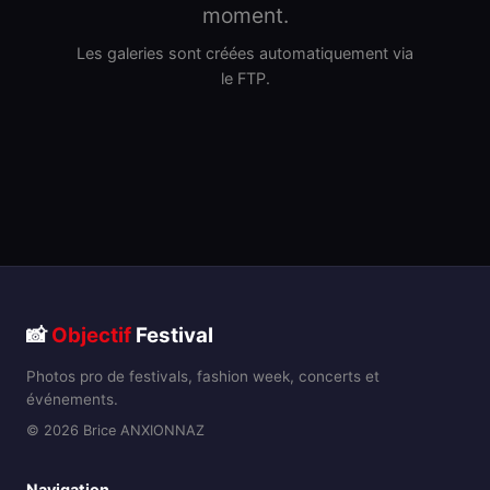
moment.
Les galeries sont créées automatiquement via
le FTP.
📸
Objectif
Festival
Photos pro de festivals, fashion week, concerts et
événements.
© 2026 Brice ANXIONNAZ
Navigation