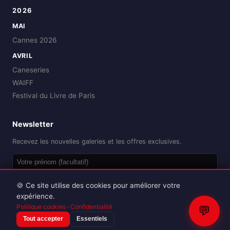
2026
MAI
Cannes 2026
AVRIL
Caneseries
WAIFF
Festival du Livre de Paris
Newsletter
Recevez les nouvelles galeries et les offres exclusives.
OK
🍪 Ce site utilise des cookies pour améliorer votre
expérience.
Politique cookies
·
Confidentialité
💬
Tout accepter
Essentiels
Reproduction interdite sans autorisation.