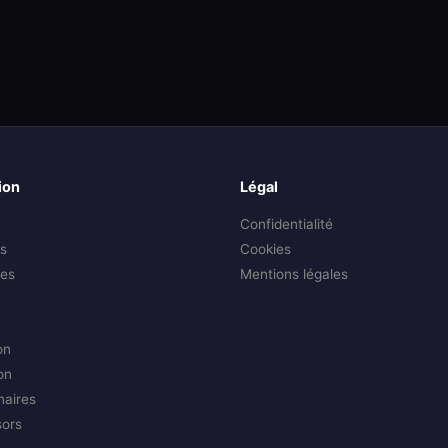
ion
Légal
Confidentialité
s
Cookies
es
Mentions légales
on
on
naires
sors