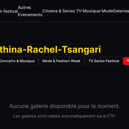
Autres
Cinema & Series TV
Musique
Mode
Galerie
m festival
▾
▾
Evenements
thina-Rachel-Tsangari
Concerts & Musique
Mode & Fashion Week
TV Series Festival

Aucune galerie disponible pour le moment.
Les galeries sont créées automatiquement via le FTP.