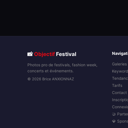
📸
Objectif
Festival
Navigat
Galeries
Photos pro de festivals, fashion week,
concerts et événements.
Keyword
Tendanc
© 2026 Brice ANXIONNAZ
Tarifs
Contact
Inscripti
Connexi
🤝 Parte
💎 Spon