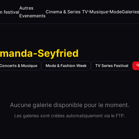
Autres
Cinema & Series TV
Musique
Mode
Galerie
m festival
▾
▾
Evenements
manda-Seyfried
Concerts & Musique
Mode & Fashion Week
TV Series Festival

Aucune galerie disponible pour le moment.
Les galeries sont créées automatiquement via le FTP.