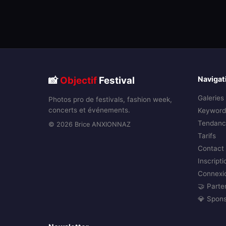
📸
Objectif
Festival
Navigat
Galeries
Photos pro de festivals, fashion week,
concerts et événements.
Keyword
Tendanc
© 2026 Brice ANXIONNAZ
Tarifs
Contact
Inscripti
Connexi
🤝 Parte
💎 Spon