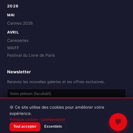
2026
MAI
Cannes 2026
AVRIL
Caneseries
WAIFF
Festival du Livre de Paris
Newsletter
Recevez les nouvelles galeries et les offres exclusives.
OK
🍪 Ce site utilise des cookies pour améliorer votre
expérience.
Politique cookies
·
Confidentialité
💬
Tout accepter
Essentiels
Reproduction interdite sans autorisation.