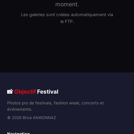
moment.
Les galeries sont créées automatiquement via
le FTP.
📸
Objectif
Festival
Photos pro de festivals, fashion week, concerts et
événements.
© 2026 Brice ANXIONNAZ
Navigation