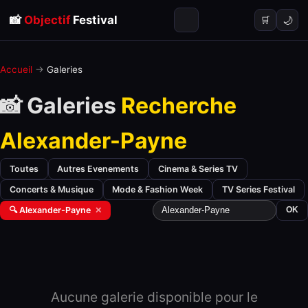
📸
Objectif
Festival
🌙
🛒
Accueil
→
Galeries
📸 Galeries
Recherche
Alexander-Payne
Toutes
Autres Evenements
Cinema & Series TV
Concerts & Musique
Mode & Fashion Week
TV Series Festival
🔍 Alexander-Payne
✕
OK
Aucune galerie disponible pour le