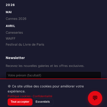
2026
MAI
Cannes 2026
AVRIL
Caneseries
WAIFF
Festival du Livre de Paris
Newsletter
Recevez les nouvelles galeries et les offres exclusives.
OK
🍪 Ce site utilise des cookies pour améliorer votre
expérience.
Politique cookies
·
Confidentialité
💬
Tout accepter
Essentiels
Reproduction interdite sans autorisation.