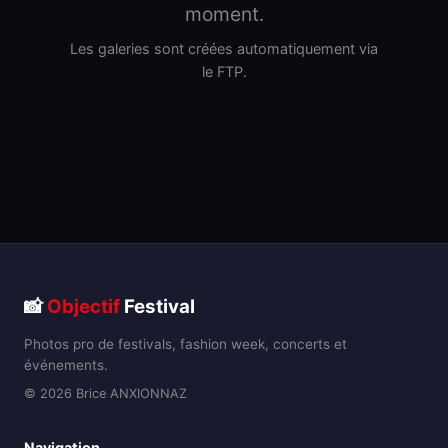
moment.
Les galeries sont créées automatiquement via
le FTP.
📸
Objectif
Festival
Photos pro de festivals, fashion week, concerts et
événements.
© 2026 Brice ANXIONNAZ
Navigation