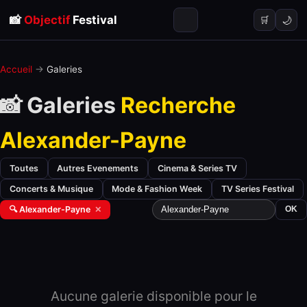
📸
Objectif
Festival
🌙
🛒
Accueil
→
Galeries
📸 Galeries
Recherche
Alexander-Payne
Toutes
Autres Evenements
Cinema & Series TV
Concerts & Musique
Mode & Fashion Week
TV Series Festival
🔍 Alexander-Payne
✕
OK
Aucune galerie disponible pour le