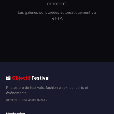
moment.
Les galeries sont créées automatiquement via
le FTP.
📸
Objectif
Festival
Photos pro de festivals, fashion week, concerts et
événements.
© 2026 Brice ANXIONNAZ
Navigation