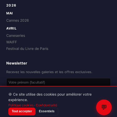
2026
MAI
Cannes 2026
AVRIL
Caneseries
WAIFF
Festival du Livre de Paris
Newsletter
Recevez les nouvelles galeries et les offres exclusives.
OK
🍪 Ce site utilise des cookies pour améliorer votre
expérience.
Politique cookies
·
Confidentialité
💬
Tout accepter
Essentiels
Reproduction interdite sans autorisation.