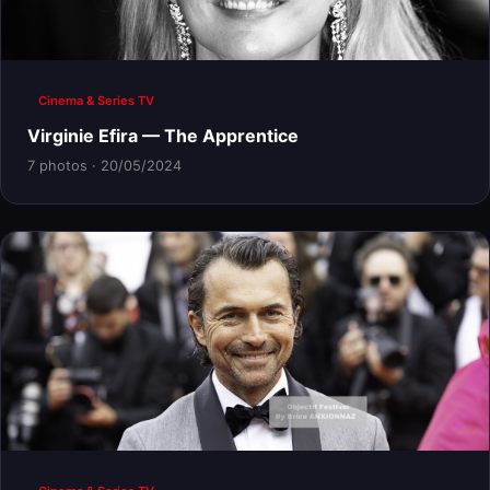
Cinema & Series TV
Virginie Efira — The Apprentice
7 photos · 20/05/2024