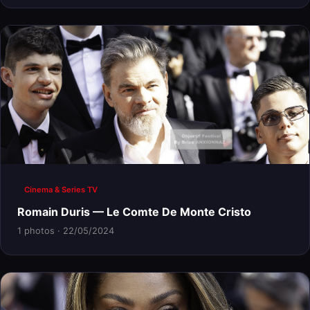
Cinema & Series TV
Romain Duris — Le Comte De Monte Cristo
1 photos · 22/05/2024