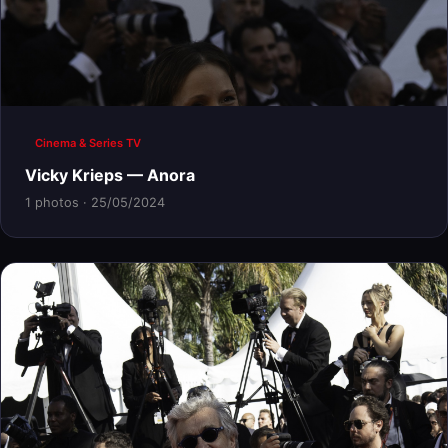
Cinema & Series TV
Vicky Krieps — Anora
1 photos · 25/05/2024