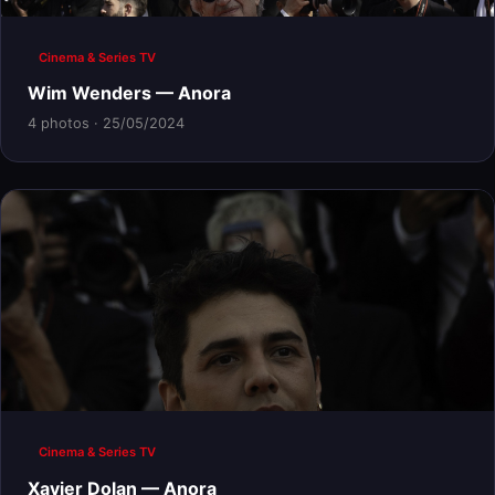
Cinema & Series TV
Wim Wenders — Anora
4 photos · 25/05/2024
Cinema & Series TV
Xavier Dolan — Anora