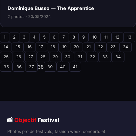
Dominique Busso — The Apprentice
2 photos · 20/05/2024
1
2
3
4
5
6
7
8
9
10
11
12
13
14
15
16
17
18
19
20
21
22
23
24
25
26
27
28
29
30
31
32
33
34
38
35
36
37
39
40
41
📸
Objectif
Festival
Photos pro de festivals, fashion week, concerts et