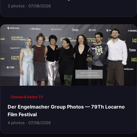
3 photos · 07/08/2026
Cinema & Series TV
Der Engelmacher Group Photos — 79Th Locarno
Film Festival
4 photos · 07/08/2026