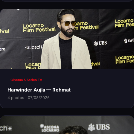
Cinema & Series TV
Harwinder Aujla — Rehmat
4 photos · 07/08/2026