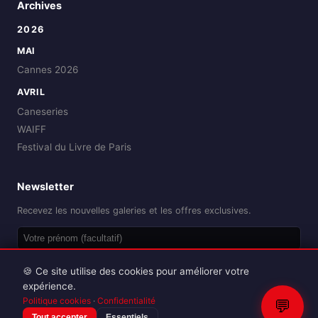
Archives
2026
MAI
Cannes 2026
AVRIL
Caneseries
WAIFF
Festival du Livre de Paris
Newsletter
Recevez les nouvelles galeries et les offres exclusives.
OK
🍪 Ce site utilise des cookies pour améliorer votre
expérience.
Politique cookies
·
Confidentialité
💬
Tout accepter
Essentiels