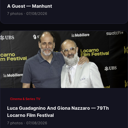
A Guest — Manhunt
7 photos · 07/08/2026
Cinema & Series TV
Luca Guadagnino And Giona Nazzaro — 79Th
Locarno Film Festival
7 photos · 07/08/2026