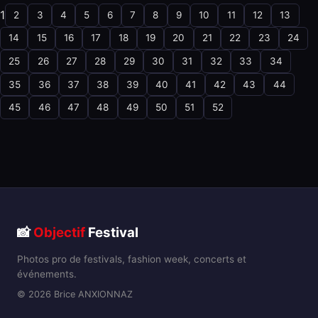
1
2
3
4
5
6
7
8
9
10
11
12
13
14
15
16
17
18
19
20
21
22
23
24
25
26
27
28
29
30
31
32
33
34
35
36
37
38
39
40
41
42
43
44
45
46
47
48
49
50
51
52
📸
Objectif
Festival
Photos pro de festivals, fashion week, concerts et
événements.
© 2026 Brice ANXIONNAZ