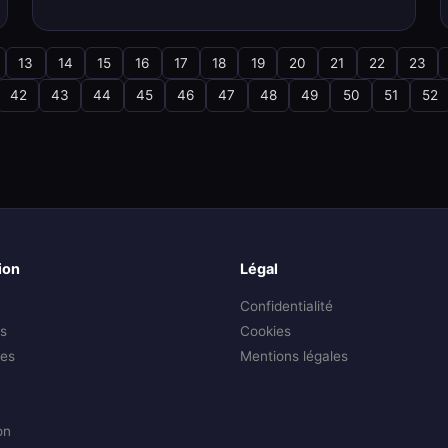
13
14
15
16
17
18
19
20
21
22
23
42
43
44
45
46
47
48
49
50
51
52
ion
Légal
Confidentialité
s
Cookies
es
Mentions légales
on