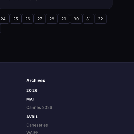
24
25
26
27
28
29
30
31
32
Archives
2026
MAI
Cannes 2026
AVRIL
Caneseries
WAIFF