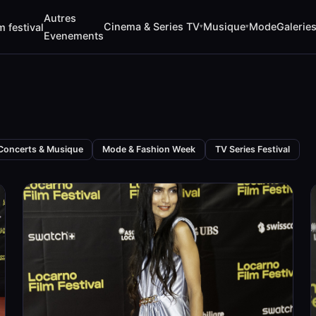
Autres
Cinema & Series TV
Musique
Mode
Galerie
m festival
▾
▾
Evenements
Concerts & Musique
Mode & Fashion Week
TV Series Festival