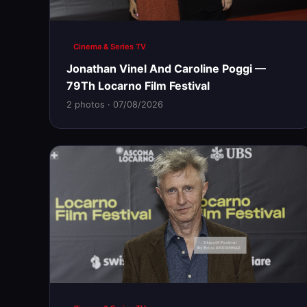
Cinema & Series TV
Jonathan Vinel And Caroline Poggi —
79Th Locarno Film Festival
2 photos · 07/08/2026