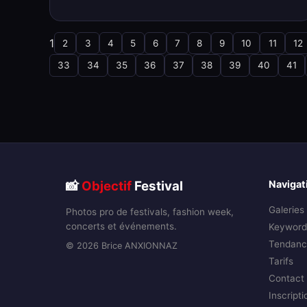
1
2
3
4
5
6
7
8
9
10
11
12
33
34
35
36
37
38
39
40
41
📸
Objectif
Festival
Navigat
Galeries
Photos pro de festivals, fashion week,
concerts et événements.
Keyword
Tendanc
© 2026 Brice ANXIONNAZ
Tarifs
Contact
Inscripti